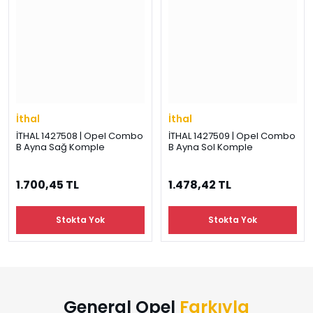
İthal
İthal
İTHAL 1427508 | Opel Combo
İTHAL 1427509 | Opel Combo
B Ayna Sağ Komple
B Ayna Sol Komple
1.700,45 TL
1.478,42 TL
Stokta Yok
Stokta Yok
General Opel
Farkıyla