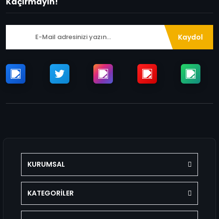
Kaçırmayın!
Kaydol
KURUMSAL
KATEGORİLER