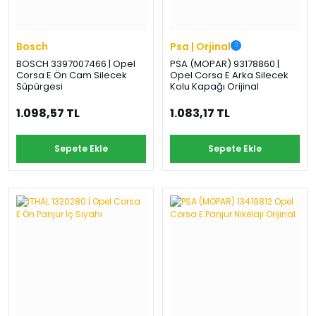
Bosch
Psa | Orjinal
BOSCH 3397007466 | Opel
PSA (MOPAR) 93178860 |
Corsa E Ön Cam Silecek
Opel Corsa E Arka Silecek
Süpürgesi
Kolu Kapağı Orijinal
1.098,57 TL
1.083,17 TL
Sepete Ekle
Sepete Ekle