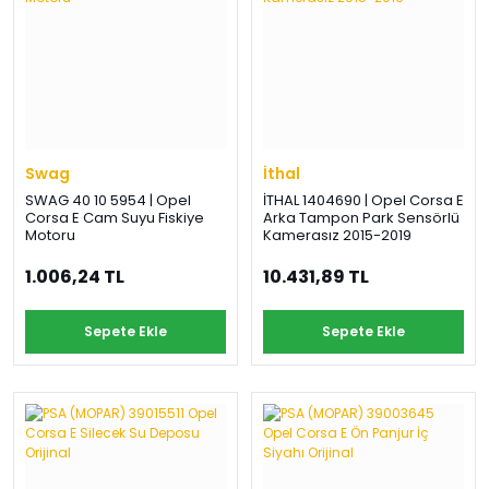
Swag
İthal
SWAG 40 10 5954 | Opel
İTHAL 1404690 | Opel Corsa E
Corsa E Cam Suyu Fiskiye
Arka Tampon Park Sensörlü
Motoru
Kamerasız 2015-2019
1.006,24 TL
10.431,89 TL
Sepete Ekle
Sepete Ekle