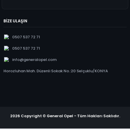
BİZE ULAŞIN
0507 537 72 71
0507 537 72 71
info@generalopel.com
Horozluhan Mah. Düzenli Sokak No.:20 Selçuklu/KONYA
2026 Copyright © General Opel - Tüm Hakları Saklıdır.