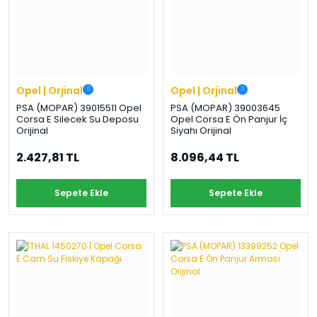
Opel | Orjinal
Opel | Orjinal
PSA (MOPAR) 39015511 Opel
PSA (MOPAR) 39003645
Corsa E Silecek Su Deposu
Opel Corsa E Ön Panjur İç
Orijinal
Siyahı Orijinal
2.427,81 TL
8.096,44 TL
Sepete Ekle
Sepete Ekle