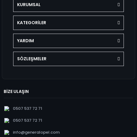
KURUMSAL
KATEGORİLER
YARDIM
SÖZLEŞMELER
BİZE ULAŞIN
0507 537 72 71
0507 537 72 71
info@generalopel.com