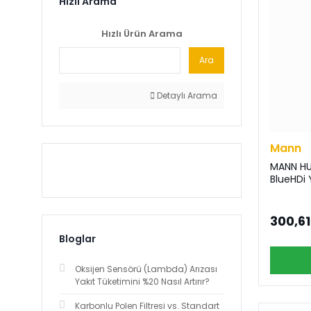
Hızlı Arama
Hızlı Ürün Arama
Ara
Detaylı Arama
Mann
MANN HU 
BlueHDi 
300,61
Bloglar
Oksijen Sensörü (Lambda) Arızası
Yakıt Tüketimini %20 Nasıl Artırır?
Karbonlu Polen Filtresi vs. Standart