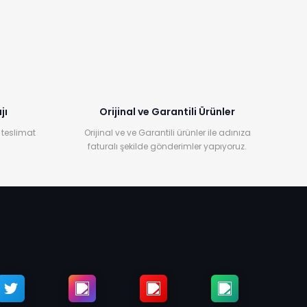
jı
Orijinal ve Garantili Ürünler
 teslimat
Orijinal ve ve Garantili ürünler ile adınıza
faturalı şekilde gönderimler yapıyoruz.