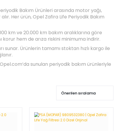
Periyodik Bakım Ürünleri arasında motor yağı,
yer alır. Her ürün, Opel Zafira Life Periyodik Bakım
10.000 km ve 20.000 km bakım aralıklarına göre
 korur hem de arıza riskini minimuma indirir.
ı sunar. Ürünlerin tamamı stoktan hızlı kargo ile
lanır.
alOpel.com’da sunulan periyodik bakım ürünleriyle