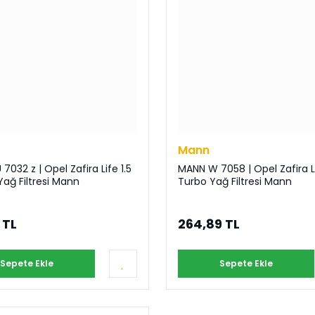
Mann
7032 z | Opel Zafira Life 1.5
MANN W 7058 | Opel Zafira L
Yağ Filtresi Mann
Turbo Yağ Filtresi Mann
 TL
264,89 TL
Sepete Ekle
Sepete Ekle