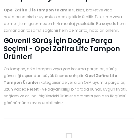
Opel Zafira Life tampon takımları
, klips, braket ve vida
noktalarına birebir uyumlu olacak şekilde üretilir. Ek kesme veya
delme işlemi gerekmeden hızlı montaj yapılabilir. Bu sayede hem
zamandan tasarruf sağlanır hem de montaj hataları önlenir.
Güvenli Sürüş İçin Doğru Parça
Seçimi - Opel Zafira Life Tampon
Ürünleri
Ön tampon, arka tampon veya yan koruma parçaları; sürüş
güvenliği açısından büyük öneme sahiptir.
Opel Zafira Life
Tampon Ürünleri
kategorisinde yer alan OEM uyumlu parçalar,
uzun vadede estetik ve dayanıklılığı bir arada sunar. Uygun fiyatlı,
sağlam ve orijinal ölçülerdeki ürünlerle aracınızı yeniden ilk günkü
görünümüne kavuşturabilirsiniz.