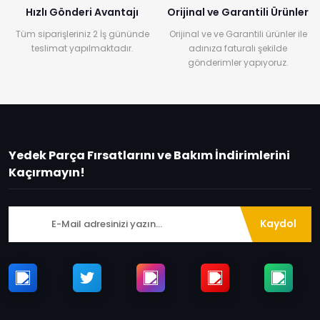
Hızlı Gönderi Avantajı
Orijinal ve Garantili Ürünler
Tüm siparişleriniz 2 İş gününde
Orijinal ve ve Garantili ürünler ile
teslimat yapılmaktadır.
adınıza faturalı şekilde
gönderimler yapıyoruz.
Yedek Parça Fırsatlarını ve Bakım İndirimlerini
Kaçırmayın!
Kaydol