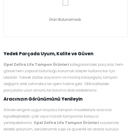
Ürün Bulunamadı.
Yedek Parçada Uyum, Kalite ve Güven
Opel Zafira Life Tampon Ürünleri
kategorisindeki parçalar, hem
görsel hem yapısal bütünlüğü korumak isteyen kullanıcılar için
idealdir. Yüksek darbe dayanımı ve montaj kolaylığıyla, tampon
değişimi artık zahmetsiz bir işlem haline gelir. OEM kalitedeki
parçalarla uzun ömürlü bir koruma elde edebilirsiniz.
Aracınızın Görünümünü Yenileyin
Gövde rengine uygun boyasız tampon modelleriyle aracınızı
kişiselleştirebilir, çizik veya hasarlı tamponları kolayca
yenileyebilirsiniz.
Opel Zafira Life Tampon Ürünleri
sayesinde
estetik görünüm, aerodinamik yapı ve güvenlik bir arada sunulur.