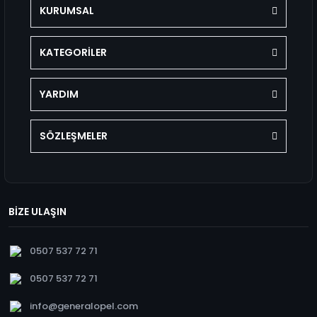
KURUMSAL
KATEGORİLER
YARDIM
SÖZLEŞMELER
BİZE ULAŞIN
0507 537 72 71
0507 537 72 71
info@generalopel.com