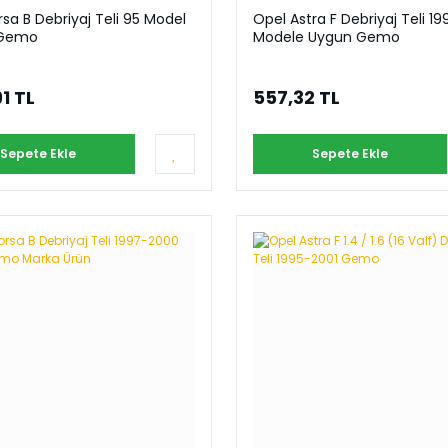
sa B Debriyaj Teli 95 Model
Opel Astra F Debriyaj Teli 19
 Gemo
Modele Uygun Gemo
91 TL
557,32 TL
Sepete Ekle
Sepete Ekle