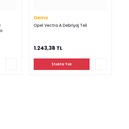
Gemo
)
Opel Vectra A Debriyaj Teli
mo
1.243,38 TL
Stokta Yok