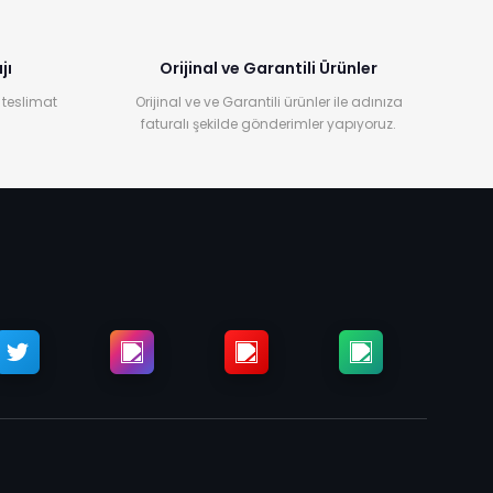
jı
Orijinal ve Garantili Ürünler
 teslimat
Orijinal ve ve Garantili ürünler ile adınıza
faturalı şekilde gönderimler yapıyoruz.