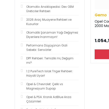
Otomotiv Ansiklopedisi: Dev OEM
Üreticiler Rehberi
Gemo
2026 Araç Muayene Rehberi ve
Opel Cor
Kusurlar
2000 Mo
Otomatik Şanzıman Yağı Değişmez
Diyenlere İnanmayın!
1.054,
Performans Düşüşünün Gizli
Sebebi: Sensörler
DPF Rehberi: Temizlik mi, Değişim
mi?
1.2 PureTech Islak Triger Rehberi:
Hayati Uyarı!
Opel & Chevrolet: Çelik vs
Magnezyum Supap
Opel & PSA: Kronik AdBlue Arıza
Çözümleri