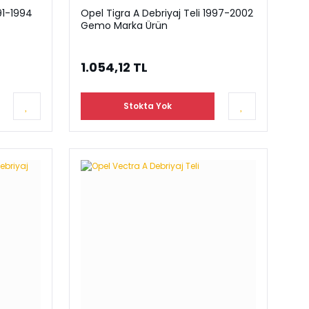
91-1994
Opel Tigra A Debriyaj Teli 1997-2002
Gemo Marka Ürün
1.054,12 TL
Stokta Yok