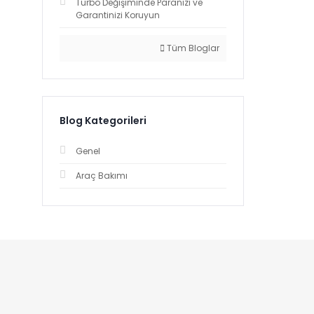
Turbo Değişiminde Paranızı ve
Garantinizi Koruyun
Tüm Bloglar
Blog Kategorileri
Genel
Araç Bakımı