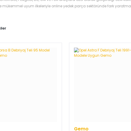
 ve mükemmel uyum ilkeleriyle online yedek parça sektöründe fark yarat
iler
Gemo