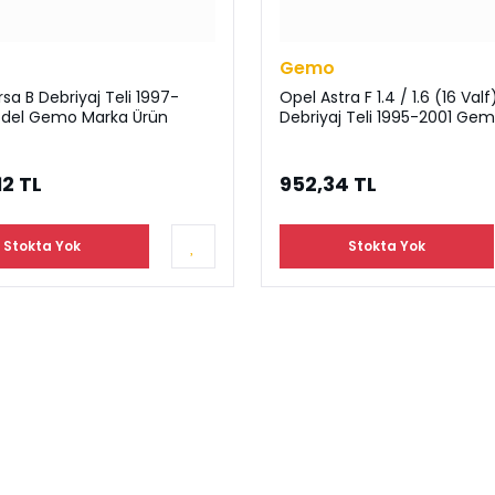
Gemo
sa B Debriyaj Teli 1997-
Opel Astra F 1.4 / 1.6 (16 Valf
del Gemo Marka Ürün
Debriyaj Teli 1995-2001 Ge
12 TL
952,34 TL
Stokta Yok
Stokta Yok