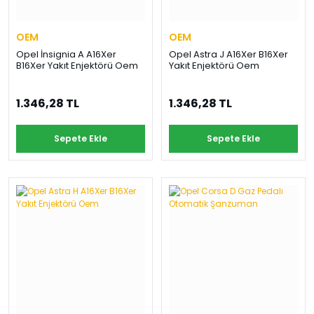
OEM
OEM
Opel İnsignia A A16Xer
Opel Astra J A16Xer B16Xer
B16Xer Yakıt Enjektörü Oem
Yakıt Enjektörü Oem
1.346,28 TL
1.346,28 TL
Sepete Ekle
Sepete Ekle