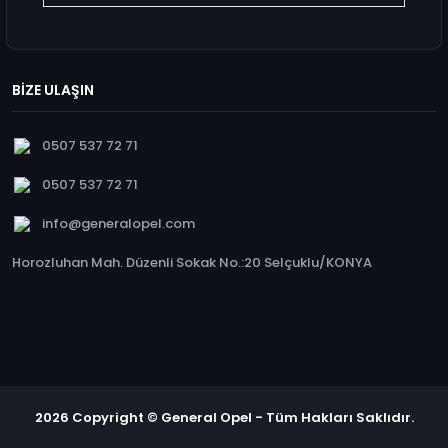
BİZE ULAŞIN
0507 537 72 71
0507 537 72 71
info@generalopel.com
Horozluhan Mah. Düzenli Sokak No.:20 Selçuklu/KONYA
2026 Copyright © General Opel - Tüm Hakları Saklıdır.