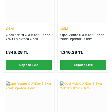
OEM
OEM
Opel Zafira C A16Xer B16Xer
Opel Zafira B A16Xer B16Xer
Yakıt Enjektörü Oem
Yakıt Enjektörü Oem
1.346,28 TL
1.346,28 TL
Sepete Ekle
Sepete Ekle