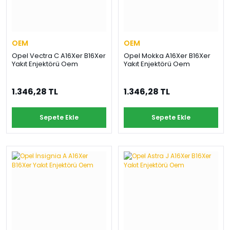
OEM
OEM
Opel Vectra C A16Xer B16Xer
Opel Mokka A16Xer B16Xer
Yakıt Enjektörü Oem
Yakıt Enjektörü Oem
1.346,28 TL
1.346,28 TL
Sepete Ekle
Sepete Ekle