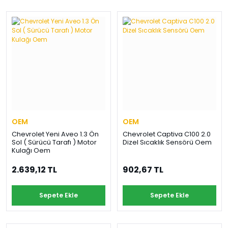
OEM
OEM
Chevrolet Yeni Aveo 1.3 Ön
Chevrolet Captiva C100 2.0
Sol ( Sürücü Tarafı ) Motor
Dizel Sıcaklık Sensörü Oem
Kulağı Oem
2.639,12 TL
902,67 TL
Sepete Ekle
Sepete Ekle