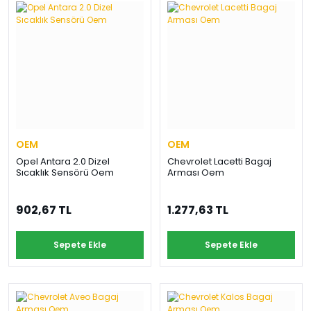
OEM
OEM
Opel Antara 2.0 Dizel
Chevrolet Lacetti Bagaj
Sıcaklık Sensörü Oem
Arması Oem
902,67 TL
1.277,63 TL
Sepete Ekle
Sepete Ekle