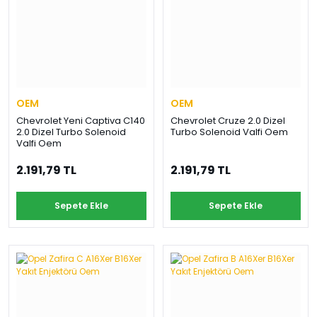
OEM
OEM
Chevrolet Yeni Captiva C140
Chevrolet Cruze 2.0 Dizel
2.0 Dizel Turbo Solenoid
Turbo Solenoid Valfi Oem
Valfi Oem
2.191,79 TL
2.191,79 TL
Sepete Ekle
Sepete Ekle