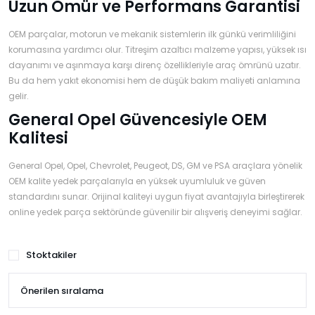
Uzun Ömür ve Performans Garantisi
OEM parçalar, motorun ve mekanik sistemlerin ilk günkü verimliliğini
korumasına yardımcı olur. Titreşim azaltıcı malzeme yapısı, yüksek ısı
dayanımı ve aşınmaya karşı direnç özellikleriyle araç ömrünü uzatır.
Bu da hem yakıt ekonomisi hem de düşük bakım maliyeti anlamına
gelir.
General Opel Güvencesiyle OEM
Kalitesi
General Opel, Opel, Chevrolet, Peugeot, DS, GM ve PSA araçlara yönelik
OEM kalite yedek parçalarıyla en yüksek uyumluluk ve güven
standardını sunar. Orijinal kaliteyi uygun fiyat avantajıyla birleştirerek
online yedek parça sektöründe güvenilir bir alışveriş deneyimi sağlar.
Stoktakiler