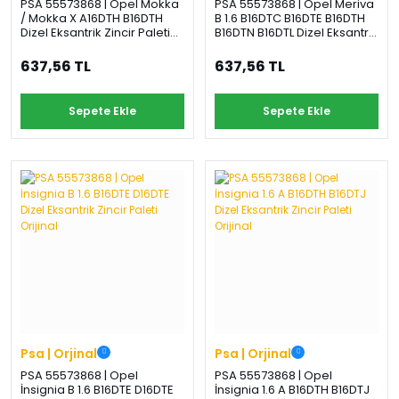
PSA 55573868 | Opel Mokka
PSA 55573868 | Opel Meriva
/ Mokka X A16DTH B16DTH
B 1.6 B16DTC B16DTE B16DTH
Dizel Eksantrik Zincir Paleti
B16DTN B16DTL Dizel Eksantrik
Orijinal
Zincir Paleti Orijinal
637,56 TL
637,56 TL
Sepete Ekle
Sepete Ekle
Psa | Orjinal
Psa | Orjinal
PSA 55573868 | Opel
PSA 55573868 | Opel
İnsignia B 1.6 B16DTE D16DTE
İnsignia 1.6 A B16DTH B16DTJ