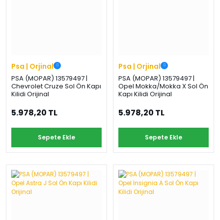
Psa | Orjinal
Psa | Orjinal
PSA (MOPAR) 13579497 |
PSA (MOPAR) 13579497 |
Chevrolet Cruze Sol Ön Kapı
Opel Mokka/Mokka X Sol Ön
Kilidi Orijinal
Kapı Kilidi Orijinal
5.978,20 TL
5.978,20 TL
Sepete Ekle
Sepete Ekle