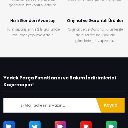
gönderin, biz kontrol edelim.
Hızlı Gönderi Avantajı
Orijinal ve Garantili Ürünler
Tüm siparişleriniz 2 İş gününde
Orijinal ve ve Garantili ürünler ile
teslimat yapılmaktadır.
adınıza faturalı şekilde
gönderimler yapıyoruz.
Yedek Parça Fırsatlarını ve Bakım İndirimlerini
Kaçırmayın!
Kaydol