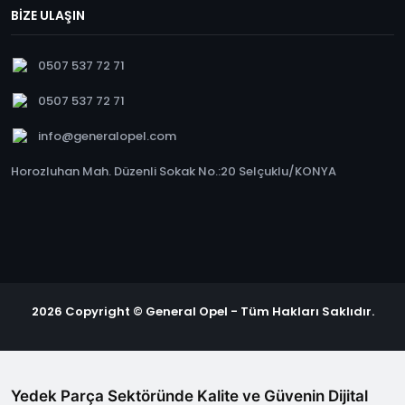
BİZE ULAŞIN
0507 537 72 71
0507 537 72 71
info@generalopel.com
Horozluhan Mah. Düzenli Sokak No.:20 Selçuklu/KONYA
2026 Copyright © General Opel - Tüm Hakları Saklıdır.
Yedek Parça Sektöründe Kalite ve Güvenin Dijital