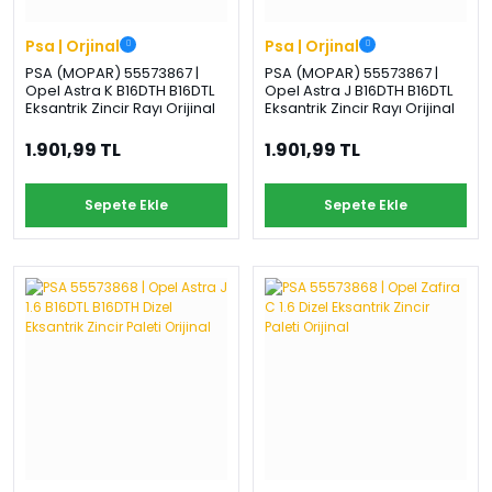
Psa | Orjinal
Psa | Orjinal
PSA (MOPAR) 55573867 |
PSA (MOPAR) 55573867 |
Opel Astra K B16DTH B16DTL
Opel Astra J B16DTH B16DTL
Eksantrik Zincir Rayı Orijinal
Eksantrik Zincir Rayı Orijinal
1.901,99 TL
1.901,99 TL
Sepete Ekle
Sepete Ekle