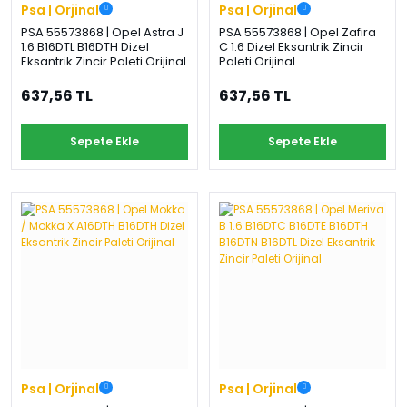
Psa | Orjinal
Psa | Orjinal
PSA 55573868 | Opel Astra J
PSA 55573868 | Opel Zafira
1.6 B16DTL B16DTH Dizel
C 1.6 Dizel Eksantrik Zincir
Eksantrik Zincir Paleti Orijinal
Paleti Orijinal
637,56 TL
637,56 TL
Sepete Ekle
Sepete Ekle
Psa | Orjinal
Psa | Orjinal