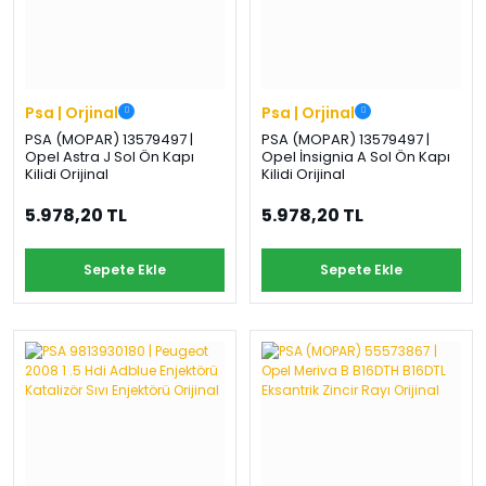
Psa | Orjinal
Psa | Orjinal
PSA (MOPAR) 13579497 |
PSA (MOPAR) 13579497 |
Opel Astra J Sol Ön Kapı
Opel İnsignia A Sol Ön Kapı
Kilidi Orijinal
Kilidi Orijinal
5.978,20 TL
5.978,20 TL
Sepete Ekle
Sepete Ekle