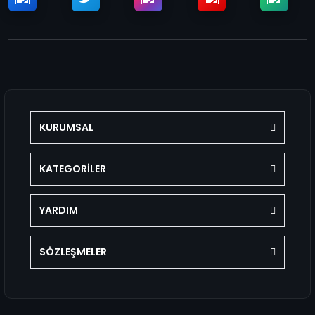
KURUMSAL
KATEGORİLER
YARDIM
SÖZLEŞMELER