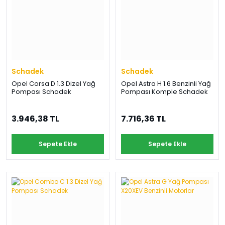
Schadek
Schadek
Opel Corsa D 1.3 Dizel Yağ
Opel Astra H 1.6 Benzinli Yağ
Pompası Schadek
Pompası Komple Schadek
3.946,38 TL
7.716,36 TL
Sepete Ekle
Sepete Ekle