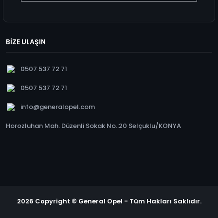
BİZE ULAŞIN
0507 537 72 71
0507 537 72 71
info@generalopel.com
Horozluhan Mah. Düzenli Sokak No.:20 Selçuklu/KONYA
2026 Copyright © General Opel - Tüm Hakları Saklıdır.