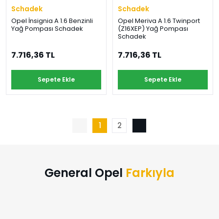
Schadek
Schadek
Opel İnsignia A 1.6 Benzinli
Opel Meriva A 1.6 Twinport
Yağ Pompası Schadek
(Z16XEP) Yağ Pompası
Schadek
7.716,36 TL
7.716,36 TL
Sepete Ekle
Sepete Ekle
1
2
General Opel
Farkıyla