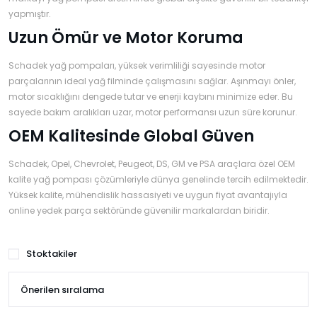
yapmıştır.
Uzun Ömür ve Motor Koruma
Schadek yağ pompaları, yüksek verimliliği sayesinde motor
parçalarının ideal yağ filminde çalışmasını sağlar. Aşınmayı önler,
motor sıcaklığını dengede tutar ve enerji kaybını minimize eder. Bu
sayede bakım aralıkları uzar, motor performansı uzun süre korunur.
OEM Kalitesinde Global Güven
Schadek, Opel, Chevrolet, Peugeot, DS, GM ve PSA araçlara özel OEM
kalite yağ pompası çözümleriyle dünya genelinde tercih edilmektedir.
Yüksek kalite, mühendislik hassasiyeti ve uygun fiyat avantajıyla
online yedek parça sektöründe güvenilir markalardan biridir.
Stoktakiler