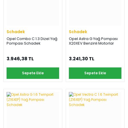
Schadek
Schadek
Opel Combo C 1.3 Dizel Yağ
Opel Astra G Yağ Pompası
Pompası Schadek
X20XEV Benzinli Motorlar
3.946,38 TL
3.241,30 TL
Sepete Ekle
Sepete Ekle