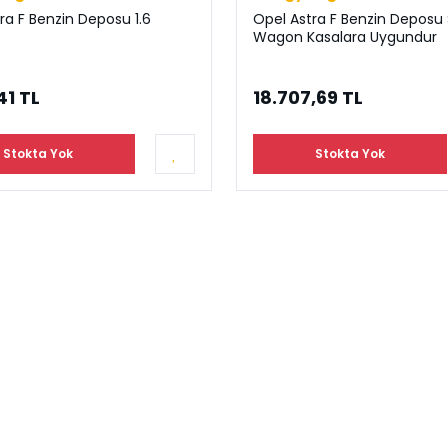
ra F Benzin Deposu 1.6
Opel Astra F Benzin Deposu 
Wagon Kasalara Uygundur
41 TL
18.707,69 TL
Stokta Yok
Stokta Yok