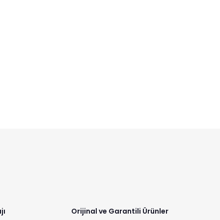
jı
Orijinal ve Garantili Ürünler