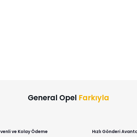
General Opel
Farkıyla
venli ve Kolay Ödeme
Hızlı Gönderi Avanta