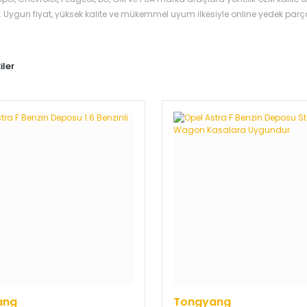
. Uygun fiyat, yüksek kalite ve mükemmel uyum ilkesiyle online yedek parça
iler
ang
Tongyang