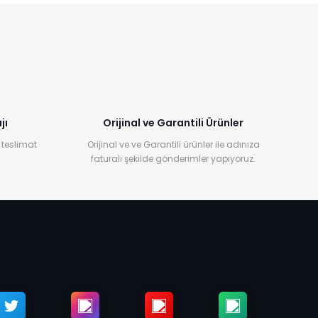
jı
Orijinal ve Garantili Ürünler
 teslimat
Orijinal ve ve Garantili ürünler ile adınıza
faturalı şekilde gönderimler yapıyoruz.