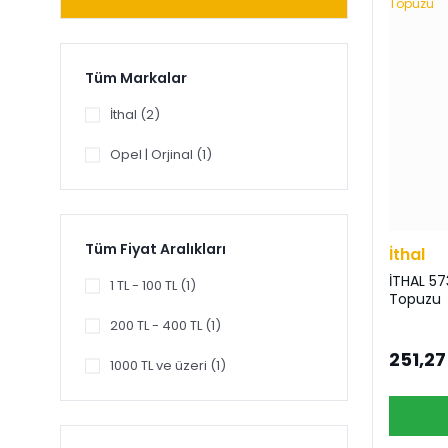
Tüm Markalar
İthal (2)
Opel | Orjinal (1)
Tüm Fiyat Aralıkları
İthal
İTHAL 57
1 TL - 100 TL (1)
Topuzu
200 TL - 400 TL (1)
251,27
1000 TL ve üzeri (1)