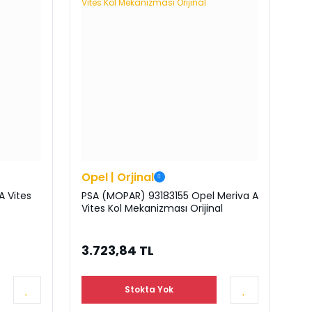
Opel | Orjinal
A Vites
PSA (MOPAR) 93183155 Opel Meriva A
Vites Kol Mekanizması Orijinal
3.723,84 TL
Stokta Yok