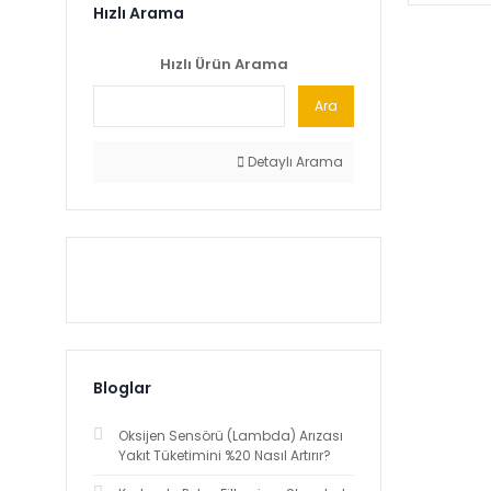
Hızlı Arama
Hızlı Ürün Arama
Ara
Detaylı Arama
Bloglar
Oksijen Sensörü (Lambda) Arızası
Yakıt Tüketimini %20 Nasıl Artırır?