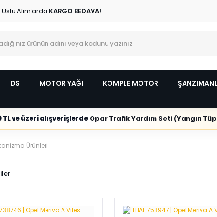
L Üstü Alımlarda
KARGO BEDAVA!
DS
MOTOR YAĞI
KOMPLE MOTOR
ŞANZIMAN
 TL ve üzeri alışverişlerde
Opar Trafik Yardım Seti (Yangın Tüpl
ekanizma Ürünleri
iler